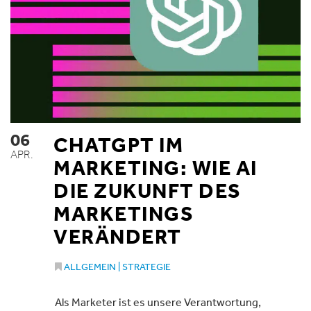
06
CHATGPT IM
APR.
MARKETING: WIE AI
DIE ZUKUNFT DES
MARKETINGS
VERÄNDERT
ALLGEMEIN
|
STRATEGIE
Als Marketer ist es unsere Verantwortung,