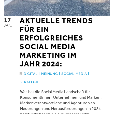
17
AKTUELLE TRENDS
JAN.
FÜR EIN
ERFOLGREICHES
SOCIAL MEDIA
MARKETING IM
JAHR 2024:
DIGITAL
|
MEINUNG
|
SOCIAL MEDIA
|
STRATEGIE
Was hat die Social Media Landschaft für
KonsumentInnen, Unternehmen und Marken,
Markenverantwortliche und Agenturen an
Neuerungen und Herausforderungen in 2024
parat? Wir haben die aus unserer Sicht