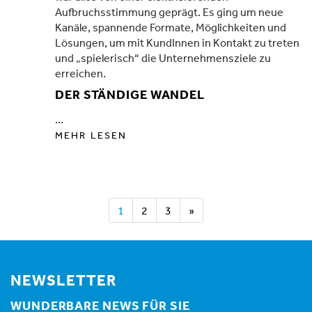
Aufbruchsstimmung geprägt. Es ging um neue
Kanäle, spannende Formate, Möglichkeiten und
Lösungen, um mit KundInnen in Kontakt zu treten
und „spielerisch“ die Unternehmensziele zu
erreichen.
DER STÄNDIGE WANDEL
…
MEHR LESEN
1
2
3
»
NEWSLETTER
WUNDERBARE NEWS FÜR SIE