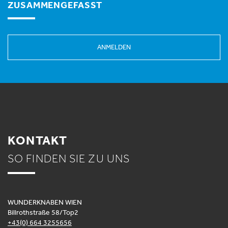
ZUSAMMENGEFASST
ANMELDEN
KONTAKT
SO FINDEN SIE ZU UNS
WUNDERKNABEN WIEN
Billrothstraße 58/Top2
+43(0) 664 3255656