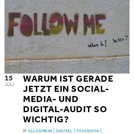
15
WARUM IST GERADE
JULI
JETZT EIN SOCIAL-
MEDIA- UND
DIGITAL-AUDIT SO
WICHTIG?
ALLGEMEIN
|
DIGITAL
|
FACEBOOK
|