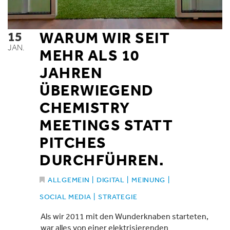
15
WARUM WIR SEIT
JAN.
MEHR ALS 10
JAHREN
ÜBERWIEGEND
CHEMISTRY
MEETINGS STATT
PITCHES
DURCHFÜHREN.
ALLGEMEIN
|
DIGITAL
|
MEINUNG
|
SOCIAL MEDIA
|
STRATEGIE
Als wir 2011 mit den Wunderknaben starteten,
war alles von einer elektrisierenden