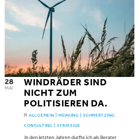
28
WINDRÄDER SIND
MAI
NICHT ZUM
POLITISIEREN DA.
ALLGEMEIN
|
MEINUNG
|
SCHMERTZING
CONSULTING
|
STRATEGIE
In den letzten Jahren durfte ich als Berater