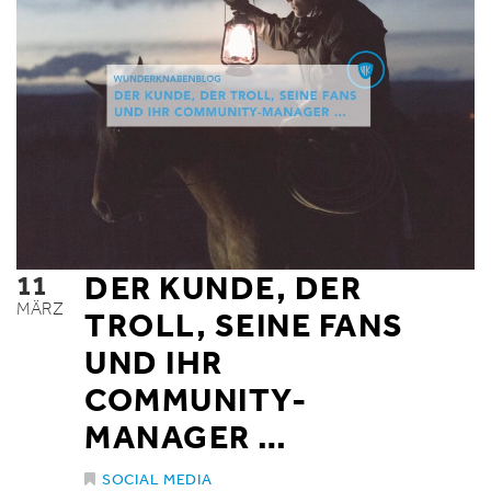
11
DER KUNDE, DER
MÄRZ
TROLL, SEINE FANS
UND IHR
COMMUNITY-
MANAGER …
SOCIAL MEDIA