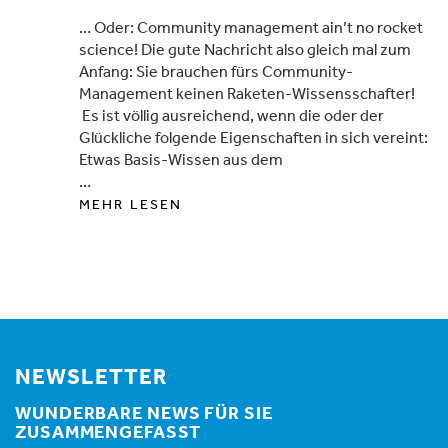
… Oder: Community management ain’t no rocket
science! Die gute Nachricht also gleich mal zum
Anfang: Sie brauchen fürs Community-
Management keinen Raketen-Wissensschafter!
Es ist völlig ausreichend, wenn die oder der
Glückliche folgende Eigenschaften in sich vereint:
Etwas Basis-Wissen aus dem
…
MEHR LESEN
NEWSLETTER
WUNDERBARE NEWS FÜR SIE
ZUSAMMENGEFASST