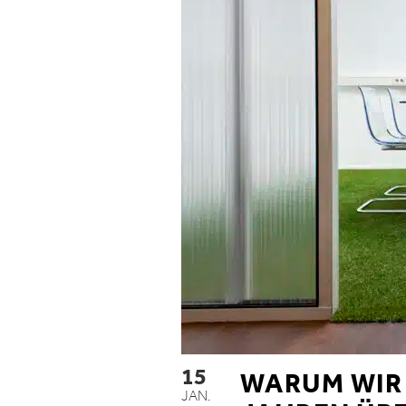
15
WARUM WIR 
JAN.