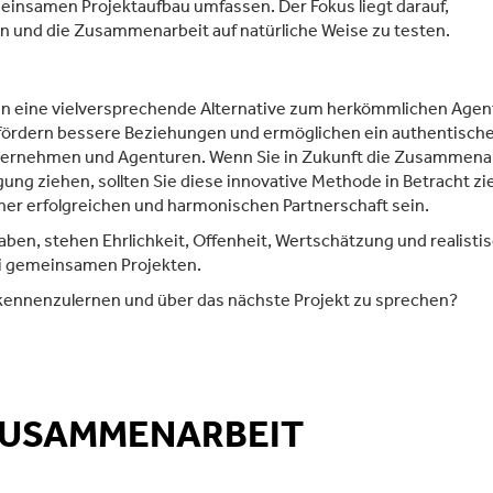
insamen Projektaufbau umfassen. Der Fokus liegt darauf,
n und die Zusammenarbeit auf natürliche Weise zu testen.
n eine vielversprechende Alternative zum herkömmlichen Agen
er, fördern bessere Beziehungen und ermöglichen ein authentisch
ternehmen und Agenturen. Wenn Sie in Zukunft die Zusammena
ung ziehen, sollten Sie diese innovative Methode in Betracht zi
iner erfolgreichen und harmonischen Partnerschaft sein.
ben, stehen Ehrlichkeit, Offenheit, Wertschätzung und realisti
bei gemeinsamen Projekten.
ennenzulernen und über das nächste Projekt zu sprechen?
ZUSAMMENARBEIT