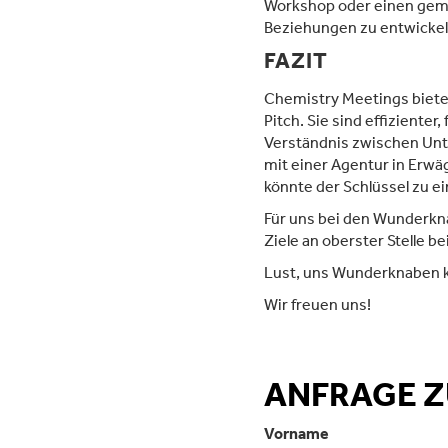
Workshop oder einen geme
Beziehungen zu entwickel
FAZIT
Chemistry Meetings biete
Pitch. Sie sind effizient
Verständnis zwischen Un
mit einer Agentur in Erwäg
könnte der Schlüssel zu e
Für uns bei den Wunderkna
Ziele an oberster Stelle 
Lust, uns Wunderknaben k
Wir freuen uns!
ANFRAGE 
Vorname