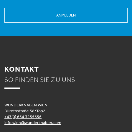
ANMELDEN
KONTAKT
SO FINDEN SIE ZU UNS
WUNDERKNABEN WIEN
Billrothstraße 58/Top2
+43(0) 664 3255656
info.wien@wunderknaben.com