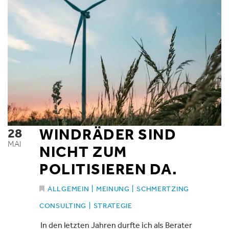
28
WINDRÄDER SIND
MAI
NICHT ZUM
POLITISIEREN DA.
ALLGEMEIN
|
MEINUNG
|
SCHMERTZING
CONSULTING
|
STRATEGIE
In den letzten Jahren durfte ich als Berater