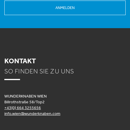
ANMELDEN
KONTAKT
SO FINDEN SIE ZU UNS
WUNDERKNABEN WIEN
Billrothstraße 58/Top2
+43(0) 664 3255656
info.wien@wunderknaben.com