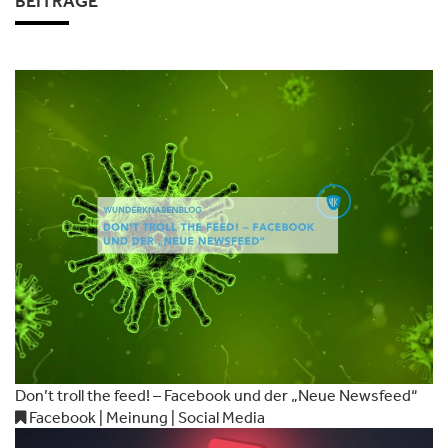
BEITRÄGE
Don’t troll the feed! – Facebook und der „Neue Newsfeed“
Facebook | Meinung | Social Media