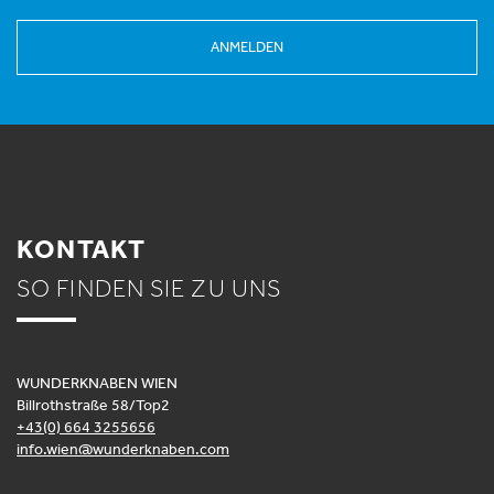
ANMELDEN
KONTAKT
SO FINDEN SIE ZU UNS
WUNDERKNABEN WIEN
Billrothstraße 58/Top2
+43(0) 664 3255656
info.wien@wunderknaben.com