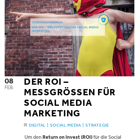
08
DER ROI –
FEB.
MESSGRÖSSEN FÜR S
OCIAL MEDIA M
ARKETING
DIGITAL
|
SOCIAL MEDIA
|
STRATEGIE
Um den
Return on Invest (ROI)
für die Social