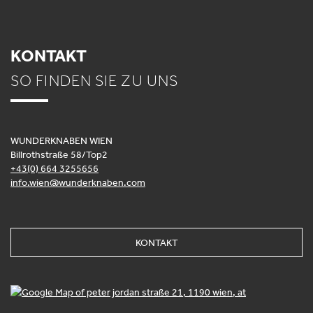
KONTAKT
SO FINDEN SIE ZU UNS
WUNDERKNABEN WIEN
Billrothstraße 58/Top2
+43(0) 664 3255656
info.wien@wunderknaben.com
KONTAKT