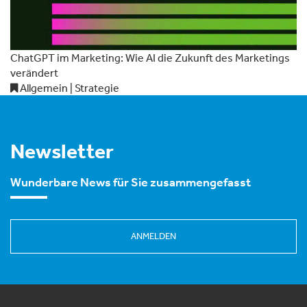
ChatGPT im Marketing: Wie AI die Zukunft des Marketings
verändert
Allgemein | Strategie
Newsletter
Wunderbare News für Sie zusammengefasst
ANMELDEN