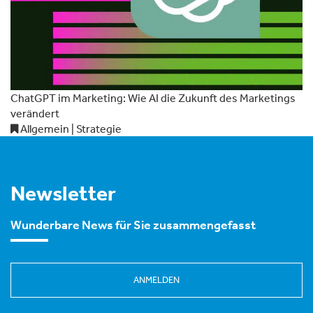
ChatGPT im Marketing: Wie AI die Zukunft des Marketings
verändert
Allgemein | Strategie
Newsletter
Wunderbare News für Sie zusammengefasst
ANMELDEN