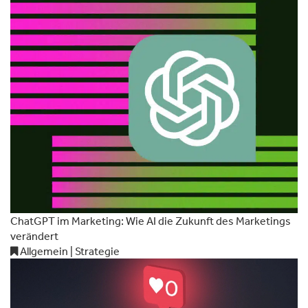
ChatGPT im Marketing: Wie AI die Zukunft des Marketings
verändert
Allgemein | Strategie