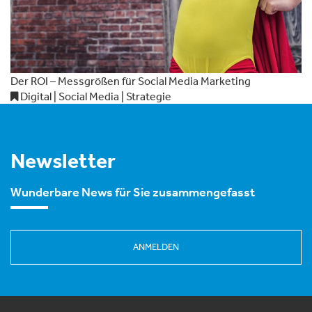
Der ROI – Messgrößen für Social Media Marketing
Digital | Social Media | Strategie
Newsletter
Wunderbare News für Sie zusammengefasst
ANMELDEN