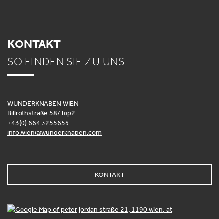
KONTAKT
SO FINDEN SIE ZU UNS
WUNDERKNABEN WIEN
Billrothstraße 58/Top2
+43(0) 664 3255656
info.wien@wunderknaben.com
KONTAKT