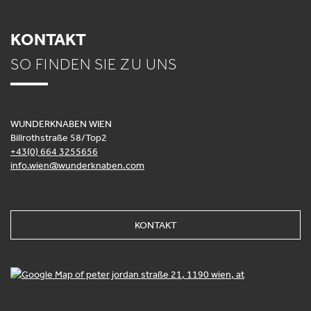
KONTAKT
SO FINDEN SIE ZU UNS
WUNDERKNABEN WIEN
Billrothstraße 58/Top2
+43(0) 664 3255656
info.wien@wunderknaben.com
KONTAKT