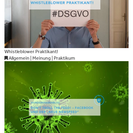
Whistleblower Praktikant!
Allgemein | Meinung | Praktikum