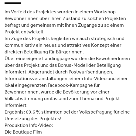
Im Vorfeld des Projektes wurden in einem Workshop
BewohnerInnen über ihren Zustand zu solchen Projekten
befragt und gemeinsam mit ihnen Zugänge zu so einem
Projekt entwickelt.
Im Zuge des Projekts begleiten wir auch strategisch und
kommunikativ ein neues und attraktives Konzept einer
direkten Beteiligung für BürgerInnen.
Über eine eigene Landingpage wurden die BewohnerInnen
über das Projekt und das Bonus-Modell der Beteiligung
informiert. Abgerundet durch Postwurfsendungen,
Informationsveranstaltungen, einem Info-Video und einer
lokal eingegrenzten Facebook-Kampagne für
BewohnerInnen, wurde die Bevölkerung vor einer
Volksabstimmung umfassend zum Thema und Projekt
informiert.
Ergebnis: 69,6 % stimmten bei der Volksbefragung für eine
Umsetzung des Projektes!
Produktion Info-Video:
Die Boutique Film