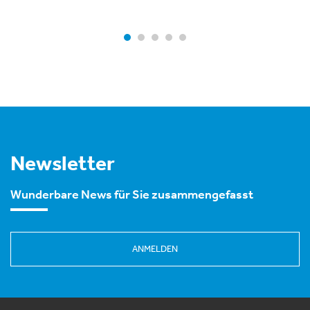
Newsletter
Wunderbare News für Sie zusammengefasst
ANMELDEN