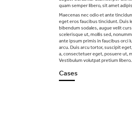
quam semper libero, sit amet adipis
Maecenas nec odio et ante tincidunt
eget eros faucibus tincidunt. Duis l
bibendum sodales, augue velit curs
scelerisque ut, mollis sed, nonummy 
ante ipsum primis in faucibus orci l
arcu. Duis arcu tortor, suscipit ege
a, consectetuer eget, posuere ut,
Vestibulum volutpat pretium libero.
Cases