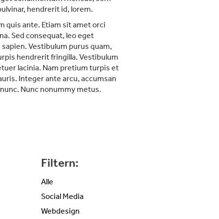
vinar, hendrerit id, lorem.
 quis ante. Etiam sit amet orci
gna. Sed consequat, leo eget
nd sapien. Vestibulum purus quam,
rpis hendrerit fringilla. Vestibulum
etuer lacinia. Nam pretium turpis et
mauris. Integer ante arcu, accumsan
rum nunc. Nunc nonummy metus.
Filtern:
Alle
Social Media
Webdesign