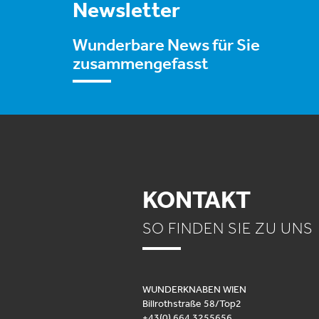
Newsletter
Wunderbare News für Sie
zusammengefasst
KONTAKT
SO FINDEN SIE ZU UNS
WUNDERKNABEN WIEN
Billrothstraße 58/Top2
+43(0) 664 3255656