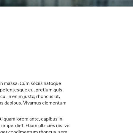
ean massa. Cum sociis natoque
 pellentesque eu, pretium quis,
cu. In enim justo, rhoncus ut,
 Cras dapibus. Vivamus elementum
 Aliquam lorem ante, dapibus in,
 imperdiet. Etiam ultricies nisi vel
us eget condimentum rhoncus, sem